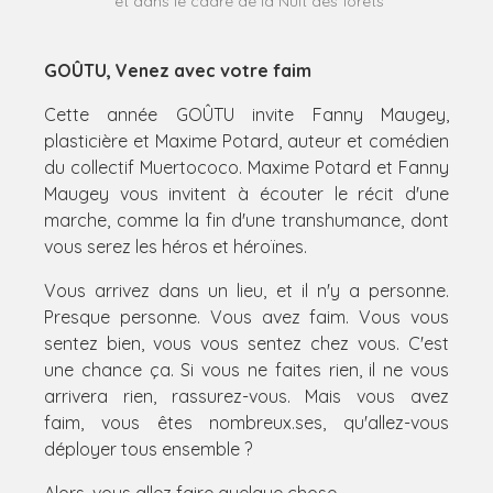
et dans le cadre de la Nuit des forêts
GOÛTU, Venez avec votre faim
Cette année GOÛTU invite Fanny Maugey,
plasticière et Maxime Potard, auteur et comédien
du collectif Muertococo. Maxime Potard et Fanny
Maugey vous invitent à écouter le récit d'une
marche, comme la fin d'une transhumance, dont
vous serez les héros et héroïnes.
Vous arrivez dans un lieu, et il n'y a personne.
Presque personne. Vous avez faim. Vous vous
sentez bien, vous vous sentez chez vous. C'est
une chance ça. Si vous ne faites rien, il ne vous
arrivera rien, rassurez-vous. Mais vous avez
faim, vous êtes nombreux.ses, qu'allez-vous
déployer tous ensemble ?