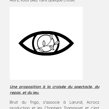
Alors, vous allez faire quelque chose.
Une proposition à la croisée du spectacle, du
repas, et du jeu.
Bruit du frigo, s'associe à Larural, Acrocs
production et les Chantiers Tramasset et c’est