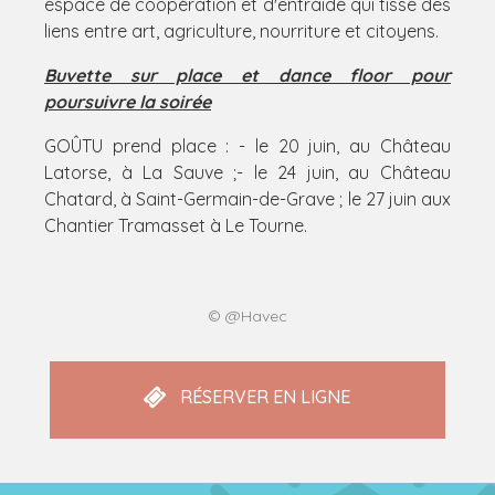
espace de coopération et d'entraide qui tisse des
liens entre art, agriculture, nourriture et citoyens.
Buvette sur place et dance floor pour
poursuivre la soirée
GOÛTU prend place : - le 20 juin, au Château
Latorse, à La Sauve ;- le 24 juin, au Château
Chatard, à Saint-Germain-de-Grave ; le 27 juin aux
Chantier Tramasset à Le Tourne.
© @Havec
RÉSERVER EN LIGNE