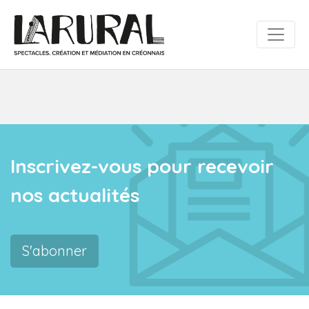
Inscrivez-vous pour recevoir
nos actualités
S'abonner